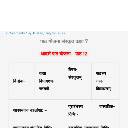
2 Comments
/ By
ADMIN
/
July 12, 2022
पाठ योजना संस्कृत कक्षा 7
आदर्श पाठ योजना - पाठ 12
विषय-
कक्षा
पाठस्य
संस्कृतम्
दिनांक-
विभागश्च-
नाम-
सप्तमी
विद्याधनम्
प्रारंभस्य वास्तविक-
आवश्यकाः कालांशा: –
तिथिः-
समापनस्य संभावित-तिथिः-
वास्तविक-समापनस्य तिथिः-