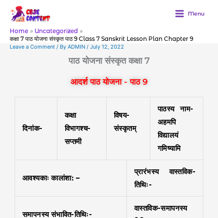
Skip
to
Menu
content
Home
Uncategorized
कक्षा 7 पाठ योजना संस्कृत पाठ 9 Class 7 Sanskrit Lesson Plan Chapter 9
Leave a Comment
/ By
ADMIN
/
July 12, 2022
पाठ योजना संस्कृत कक्षा 7
आदर्श पाठ योजना - पाठ 9
पाठस्य नाम-
कक्षा
विषय-
अहमपि
दिनांक-
विभागश्च-
संस्कृतम्
विद्यालयं
सप्तमी
गमिष्यामि
प्रारंभस्य वास्तविक-
आवश्यकाः कालांशा: –
तिथिः-
वास्तविक-समापनस्य
समापनस्य संभावित-तिथिः-