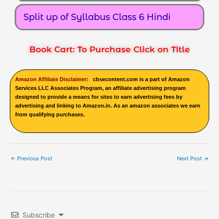
Split up of Syllabus Class 6 Hindi
Book Cart: To Purchase Click on Title
Amazon Affiliate Disclaimer:
cbsecontent.com is a part of Amazon
Services LLC Associates Program, an affiliate advertising program
designed to provide a means for sites to earn advertising fees by
advertising and linking to Amazon.in. As an amazon associates we earn
from qualifying purchases.
←
Previous Post
Next Post
→
Subscribe