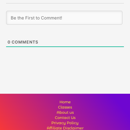
0
COMMENTS
Home
Classes
About us
Contact Us
Privacy Policy
Affiliate Disclaimer