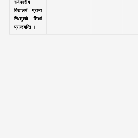
सर्वकारीयं
विद्यालयं प्राप्य
निःशुल्कं शिक्षां
प्राप्स्यन्ति ।