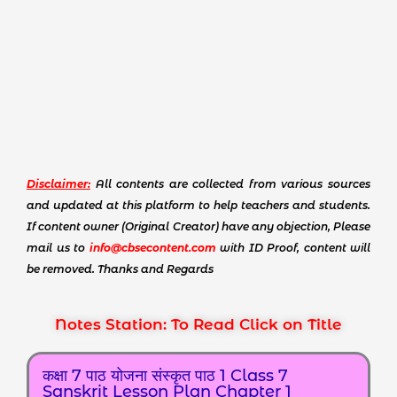
Disclaimer:
All contents are collected from various sources
and updated at this platform to help teachers and students.
If content owner (Original Creator) have any objection, Please
mail us to
info@cbsecontent.com
with ID Proof, content will
be removed. Thanks and Regards
Notes Station: To Read Click on Title
कक्षा 7 पाठ योजना संस्कृत पाठ 1 Class 7
Sanskrit Lesson Plan Chapter 1