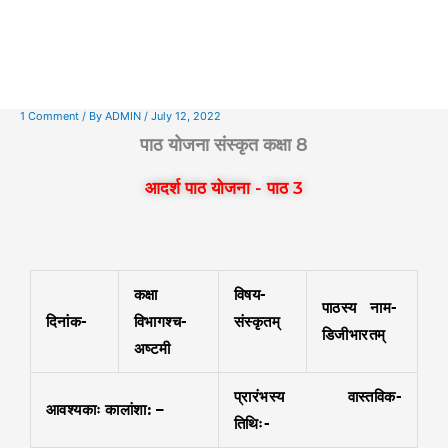
1 Comment
/ By
ADMIN
/
July 12, 2022
पाठ योजना संस्कृत कक्षा 8
आदर्श पाठ योजना - पाठ 3
कक्षा
विषय-
पाठस्य नाम-
दिनांक-
विभागश्च-
संस्कृतम्
डिजीभारतम्
अष्टमी
प्रारंभस्य वास्तविक-
आवश्यकाः कालांशा: –
तिथिः-