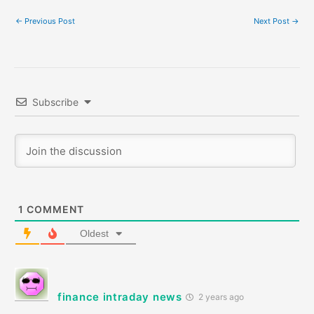
←
Previous Post
Next Post
→
Subscribe
1
COMMENT
Oldest
finance intraday news
2 years ago