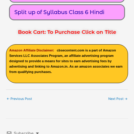
Split up of Syllabus Class 6 Hindi
Book Cart: To Purchase Click on Title
Amazon Affiliate Disclaimer:
cbsecontent.com is a part of Amazon
Services LLC Associates Program, an affiliate advertising program
designed to provide a means for sites to earn advertising fees by
advertising and linking to Amazon.in. As an amazon associates we earn
from qualifying purchases.
←
Previous Post
Next Post
→
Subscribe