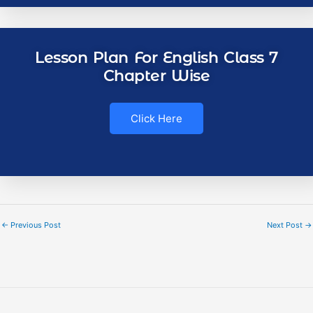
Lesson Plan For English Class 7
Chapter Wise
Click Here
←
Previous Post
Next Post
→