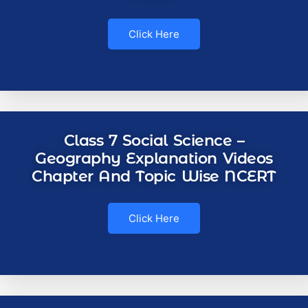
Click Here
Class 7 Social Science –
Geography Explanation Videos
Chapter And Topic Wise NCERT
Click Here