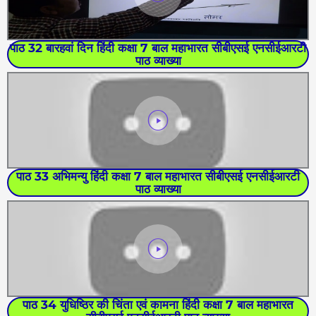
पाठ 32 बारहवां दिन हिंदी कक्षा 7 बाल महाभारत सीबीएसई एनसीईआरटी
पाठ व्याख्या
पाठ 33 अभिमन्यु हिंदी कक्षा 7 बाल महाभारत सीबीएसई एनसीईआरटी
पाठ व्याख्या
पाठ 34 युधिष्ठिर की चिंता एवं कामना हिंदी कक्षा 7 बाल महाभारत