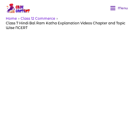
Skip
to
Menu
content
Home
Class 12 Commerce
Class 7 Hindi Bal Ram Katha Explanation Videos Chapter and Topic
Wise NCERT