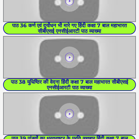
पाठ 36 कर्ण एवं दुर्योधन भी मारे गए हिंदी कक्षा 7 बाल महाभारत
सीबीएसई एनसीईआरटी पाठ व्याख्या
पाठ 38 युधिष्ठिर की वेदना हिंदी कक्षा 7 बाल महाभारत सीबीएसई
एनसीईआरटी पाठ व्याख्या
पाठ 39 पांडवों का ध्रतराष्ट्र के प्रति व्यवहार हिंदी कक्षा 7 बाल