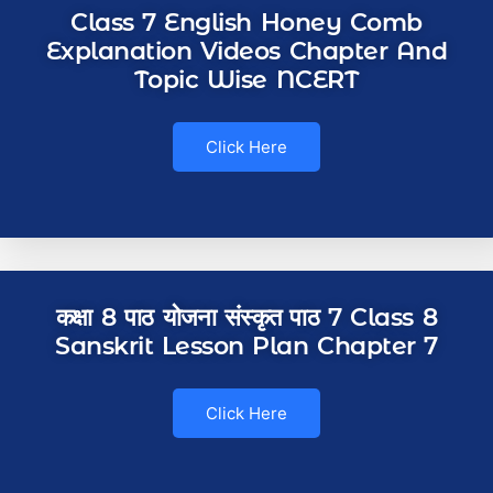
Class 7 English Honey Comb
Explanation Videos Chapter And
Topic Wise NCERT
Click Here
कक्षा 8 पाठ योजना संस्कृत पाठ 7 Class 8
Sanskrit Lesson Plan Chapter 7
Click Here