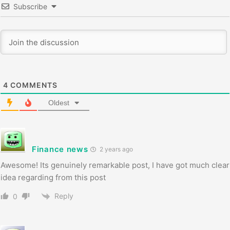
Subscribe
4
COMMENTS
Oldest
Finance news
2 years ago
Awesome! Its genuinely remarkable post, I have got much clear
idea regarding from this post
Reply
0