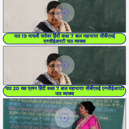
पाठ 19 मायावी सरोवर हिंदी कक्षा 7 बाल महाभारत सीबीएसई
एनसीईआरटी पाठ व्याख्या
पाठ 20 यक्ष प्रश्न हिंदी कक्षा 7 बाल महाभारत सीबीएसई एनसीईआरटी
पाठ व्याख्या