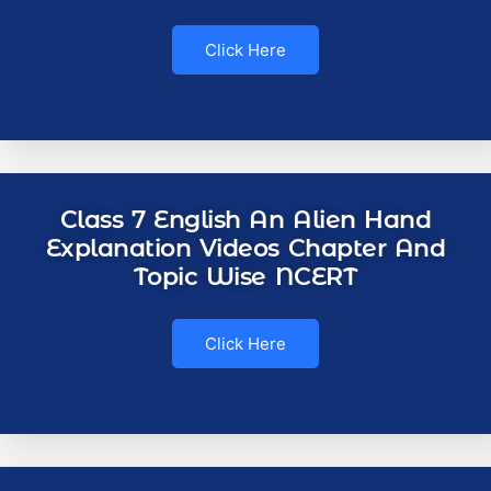
Click Here
Class 7 English An Alien Hand
Explanation Videos Chapter And
Topic Wise NCERT
Click Here