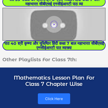
महाभारत सीबीएसई एनसीईआरटी पाठ व्या
पाठ 40 श्री कृष्णा और युधिष्ठिर हिंदी कक्षा 7 बाल महाभारत सीबीएसई
एनसीईआरटी पाठ व्याख्या
Other Playlists For Class 7th:
Mathematics Lesson Plan For
Class 7 Chapter Wise
Click Here